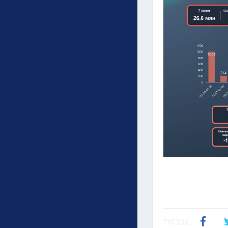
ТҮГЭЭХ: