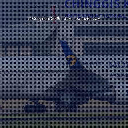
© Copyright 2026 | Зам, тээврийн яам