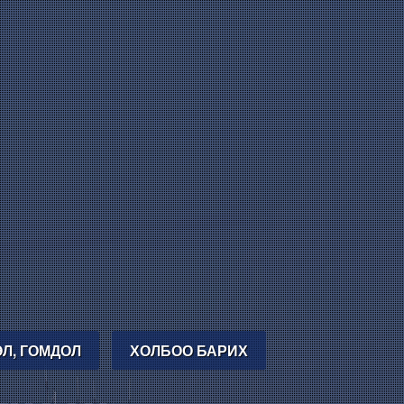
Л, ГОМДОЛ
ХОЛБОО БАРИХ