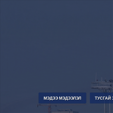
МЭДЭЭ МЭДЭЭЛЭЛ
ТУСГАЙ