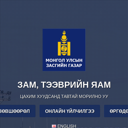
ЗАМ, ТЭЭВРИЙН ЯАМ
ЦАХИМ ХУУДСАНД ТАВТАЙ МОРИЛНО УУ
 ЗӨВШӨӨРӨЛ
ОНЛАЙН ҮЙЛЧИЛГЭЭ
ӨРГӨДӨ
ENGLISH