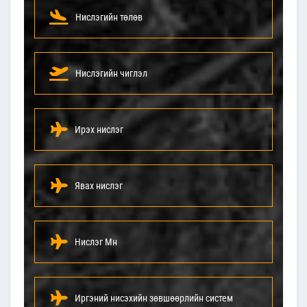
Нислэгийн төлөв
Нислэгийн чиглэл
Ирэх нислэг
Явах нислэг
Нислэг Мн
Иргэний нисэхийн зөвшөөрлийн систем