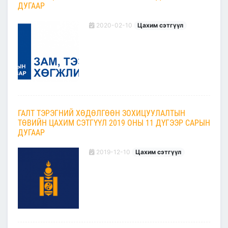
ДУГААР
2020-02-10
Цахим сэтгүүл
ГАЛТ ТЭРЭГНИЙ ХӨДӨЛГӨӨН ЗОХИЦУУЛАЛТЫН
ТӨВИЙН ЦАХИМ СЭТГҮҮЛ 2019 ОНЫ 11 ДҮГЭЭР САРЫН
ДУГААР
2019-12-10
Цахим сэтгүүл