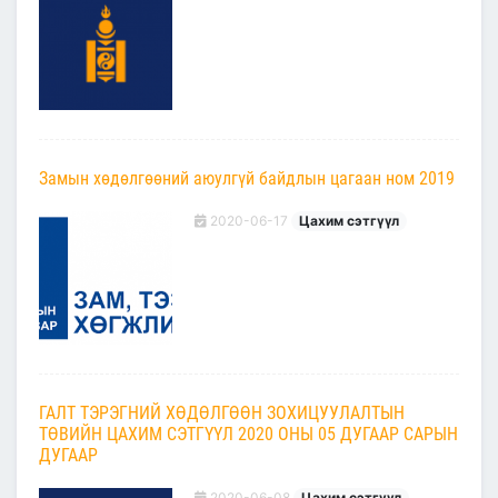
Замын хөдөлгөөний аюулгүй байдлын цагаан ном 2019
2020-06-17
Цахим сэтгүүл
ГАЛТ ТЭРЭГНИЙ ХӨДӨЛГӨӨН ЗОХИЦУУЛАЛТЫН
ТӨВИЙН ЦАХИМ СЭТГҮҮЛ 2020 ОНЫ 05 ДУГААР САРЫН
ДУГААР
2020-06-08
Цахим сэтгүүл