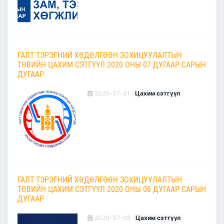
ГАЛТ ТЭРЭГНИЙ ХӨДӨЛГӨӨН ЗОХИЦУУЛАЛТЫН
ТӨВИЙН ЦАХИМ СЭТГҮҮЛ 2020 ОНЫ 07 ДУГААР САРЫН
ДУГААР
2020-07-31
Цахим сэтгүүл
ГАЛТ ТЭРЭГНИЙ ХӨДӨЛГӨӨН ЗОХИЦУУЛАЛТЫН
ТӨВИЙН ЦАХИМ СЭТГҮҮЛ 2020 ОНЫ 06 ДУГААР САРЫН
ДУГААР
2020-07-08
Цахим сэтгүүл