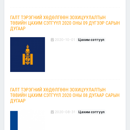
ГАЛТ ТЭРЭГНИЙ ХӨДӨЛГӨӨН ЗОХИЦУУЛАЛТЫН
ТӨВИЙН ЦАХИМ СЭТГҮҮЛ 2020 ОНЫ 09 ДҮГЭЭР САРЫН
ДУГААР
2020-10-01
Цахим сэтгүүл
ГАЛТ ТЭРЭГНИЙ ХӨДӨЛГӨӨН ЗОХИЦУУЛАЛТЫН
ТӨВИЙН ЦАХИМ СЭТГҮҮЛ 2020 ОНЫ 08 ДУГААР САРЫН
ДУГААР
2020-08-31
Цахим сэтгүүл