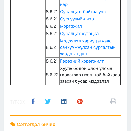
нэр
8.6.21
Суралцаж байгаа улс
8.6.21
Сургуулийн нэр
8.6.21
Мэргэжил
8.6.21
Суралцах хугацаа
Мэдээлэл хариуцагчаас
8.6.21
санхүүжүүлсэн сургалтын
зардлын дүн
8.6.21
Гэрээний хэрэгжилт
Хууль болон олон улсын
8.6.22
гэрээгээр нээлттэй байхаар
заасан бусад мэдээлэл
ТҮГЭЭХ:
Сэтгэгдэл бичих: