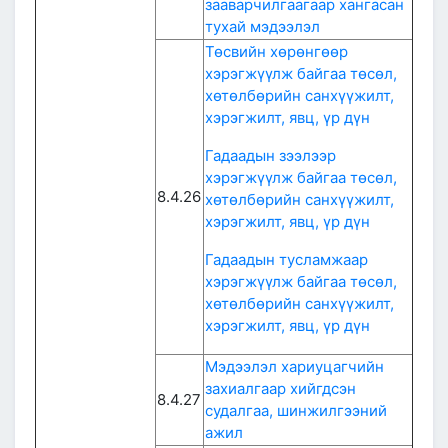
зааварчилгаагаар хангасан
тухай мэдээлэл
Төсвийн хөрөнгөөр
хэрэгжүүлж байгаа төсөл,
хөтөлбөрийн санхүүжилт,
хэрэгжилт, явц, үр дүн
Гадаадын зээлээр
хэрэгжүүлж байгаа төсөл,
8.4.26
хөтөлбөрийн санхүүжилт,
хэрэгжилт, явц, үр дүн
Гадаадын тусламжаар
хэрэгжүүлж байгаа төсөл,
хөтөлбөрийн санхүүжилт,
хэрэгжилт, явц, үр дүн
Мэдээлэл хариуцагчийн
захиалгаар хийгдсэн
8.4.27
судалгаа, шинжилгээний
ажил