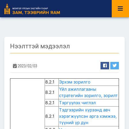
Нээлттэй мэдээлэл
2023/02/03
8.2.1
Эрхэм зорилго
Үйл ажиллагааны
8.2.1
стратегийн зорилго, зорилт
8.2.1
Тэргүүлэх чиглэл
Тэдгээрийн хүрээнд авч
8.2.1
хэрэгжүүлсэн арга хэмжээ,
түүний үр дүн