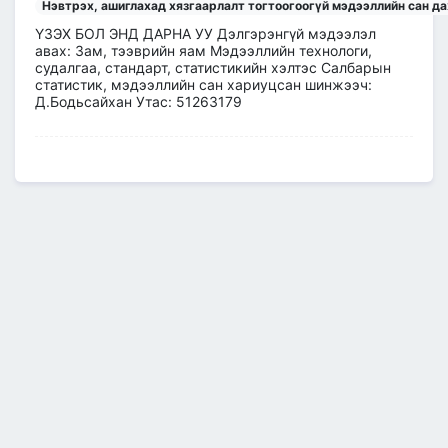
Нэвтрэх, ашиглахад хязгаарлалт тогтоогоогүй мэдээллийн сан да
ҮЗЭХ БОЛ ЭНД ДАРНА УУ Дэлгэрэнгүй мэдээлэл
авах: Зам, тээврийн яам Мэдээллийн технологи,
судалгаа, стандарт, статистикийн хэлтэс Салбарын
статистик, мэдээллийн сан хариуцсан шинжээч:
Д.Бодьсайхан Утас: 51263179