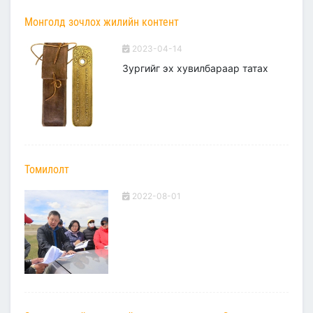
Монголд зочлох жилийн контент
2023-04-14
Зургийг эх хувилбараар татах
Томилолт
2022-08-01