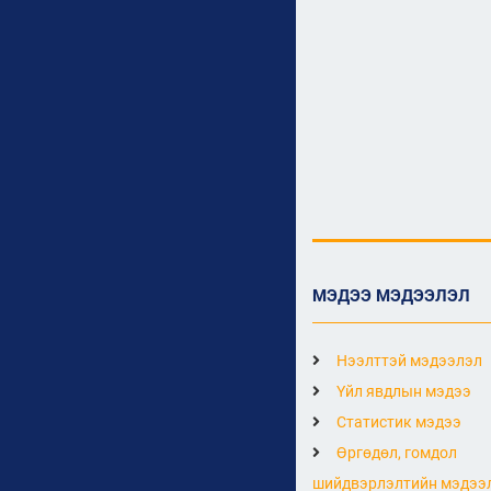
МЭДЭЭ МЭДЭЭЛЭЛ
Нээлттэй мэдээлэл
Үйл явдлын мэдээ
Статистик мэдээ
Өргөдөл, гомдол
шийдвэрлэлтийн мэдээ