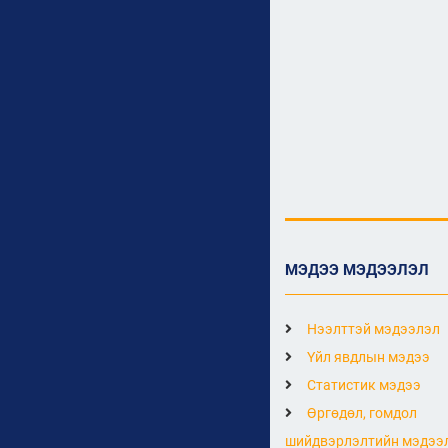
МЭДЭЭ МЭДЭЭЛЭЛ
Нээлттэй мэдээлэл
Үйл явдлын мэдээ
Статистик мэдээ
Өргөдөл, гомдол
шийдвэрлэлтийн мэдээ