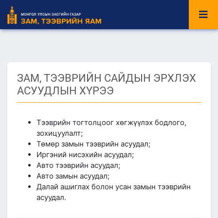
ЗАМ, ТЭЭВРИЙН САЙДЫН ЭРХЛЭХ
АСУУДЛЫН ХҮРЭЭ
Тээврийн тогтолцоог хөгжүүлэх бодлого,
зохицуулалт;
Төмөр замын тээврийн асуудал;
Иргэний нисэхийн асуудал;
Авто тээврийн асуудал;
Авто замын асуудал;
Далай ашиглах болон усан замын тээврийн
асуудал.