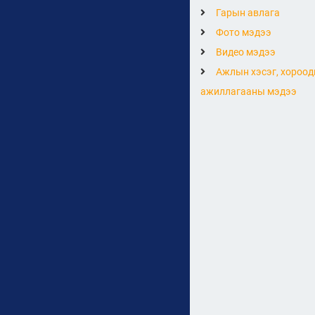
Гарын авлага
Фото мэдээ
Видео мэдээ
Ажлын хэсэг, хороод
ажиллагааны мэдээ