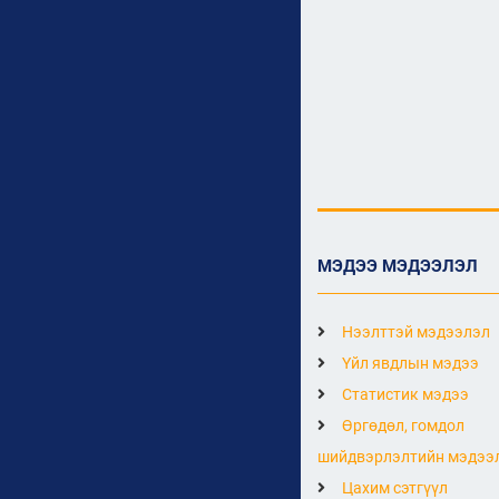
МЭДЭЭ МЭДЭЭЛЭЛ
Нээлттэй мэдээлэл
Үйл явдлын мэдээ
Статистик мэдээ
Өргөдөл, гомдол
шийдвэрлэлтийн мэдээ
Цахим сэтгүүл