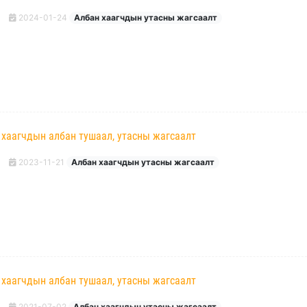
2024-01-24
Албан хаагчдын утасны жагсаалт
 хаагчдын албан тушаал, утасны жагсаалт
2023-11-21
Албан хаагчдын утасны жагсаалт
 хаагчдын албан тушаал, утасны жагсаалт
2021-07-02
Албан хаагчдын утасны жагсаалт