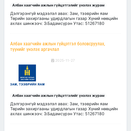
Албан хаагчийн ажлын гүйцэтгэлийг үнэлэх журам
Дэлгэрэнгүй мэдээлэл авах: Зам, тээврийн яам
Төрийн захиргааны удирдлагын газар Хүний нөөцийн
ахлах шинжээч: Э.Бадамсүрэн Утас: 51267180
Албан хаагчийн ажлын гүйцэтгэл боловсруулах,
түүнийг үнэлэх аргачлал
2025-11-27
Албан хаагчийн ажлын гүйцэтгэлийг үнэлэх журам
Дэлгэрэнгүй мэдээлэл авах: Зам, тээврийн яам
Төрийн захиргааны удирдлагын газар Хүний нөөцийн
ахлах шинжээч: Э.Бадамсүрэн Утас: 51267180