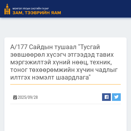
А/177 Сайдын тушаал "Тусгай
зөвшөөрөл хүсэгч этгээдэд тавих
мэргэжилтэй хүний нөөц, техник,
тоног төхөөрөмжийн хүчин чадлыг
илтгэх нэмэлт шаардлага"
2025/09/28