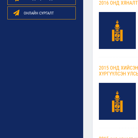
2016 ОНД ХЯНАЛ
ОНЛАЙН СУРГАЛТ
2015 ОНД ХИЙСЭ
ХҮРГҮҮЛСЭН УЛС