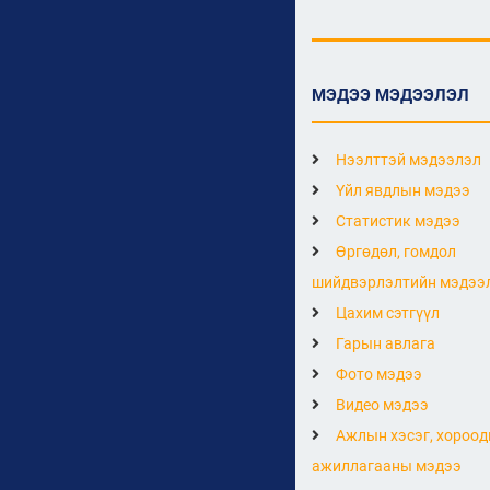
МЭДЭЭ МЭДЭЭЛЭЛ
Нээлттэй мэдээлэл
Үйл явдлын мэдээ
Статистик мэдээ
Өргөдөл, гомдол
шийдвэрлэлтийн мэдээ
Цахим сэтгүүл
Гарын авлага
Фото мэдээ
Видео мэдээ
Ажлын хэсэг, хороод
ажиллагааны мэдээ