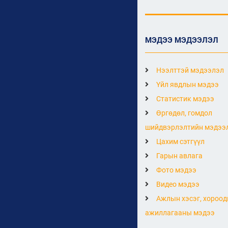
МЭДЭЭ МЭДЭЭЛЭЛ
Нээлттэй мэдээлэл
Үйл явдлын мэдээ
Статистик мэдээ
Өргөдөл, гомдол
шийдвэрлэлтийн мэдээ
Цахим сэтгүүл
Гарын авлага
Фото мэдээ
Видео мэдээ
Ажлын хэсэг, хороод
ажиллагааны мэдээ