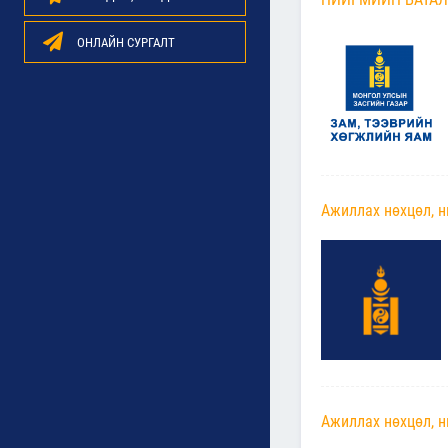
ОНЛАЙН СУРГАЛТ
Ажиллах нөхцөл, н
Ажиллах нөхцөл, н