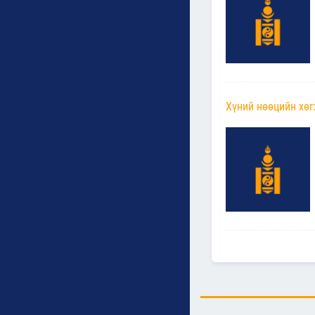
Хүний нөөцийн хө