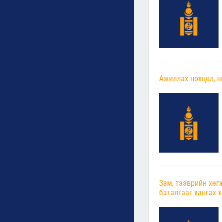
Ажиллах нөхцөл, н
Зам, тээврийн хөг
баталгааг хангах 