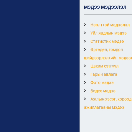
МЭДЭЭ МЭДЭЭЛЭЛ
Нээлттэй мэдээлэл
Үйл явдлын мэдээ
Статистик мэдээ
Өргөдөл, гомдол
шийдвэрлэлтийн мэдээ
Цахим сэтгүүл
Гарын авлага
Фото мэдээ
Видео мэдээ
Ажлын хэсэг, хороод
ажиллагааны мэдээ