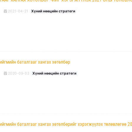
2021-04-21
Хүний нөөцийн стратеги
ийгмийн баталгааг хангах хөтөлбөр
2020-09-03
Хүний нөөцийн стратеги
ийгмийн баталгааг хангах хөтөлбөрийг хэрэгжүүлэх төлөвлөгөө 2