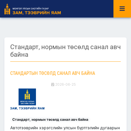
Стандарт, нормын төсөлд санал авч
байна
СТАНДАРТЫН ТӨСӨЛД САНАЛ АВЧ БАЙНА
2026-06-25
Стандарт, нормын төсөлд санал авч байна
Автотээврийн хэрэгслийн улсын бүртгэлийн дугаарын