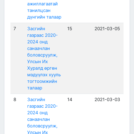
ажиллагаатай
танилцсан
дүнгийн талаар
7
Засгийн
15
2021-03-05
газраас 2020-
2024 онд
санаачлан
боловсруулж,
Улсын Их
Хуралд өргөн
мэдүүлэх хууль
тогтоомжийн
талаар
8
Засгийн
14
2021-03-03
газраас 2020-
2024 онд
санаачлан
боловсруулж,
Улсын Их