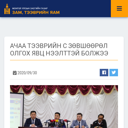
АЧАА ТЭЭВРИЙН С ЗӨВШӨӨРӨЛ
ОЛГОХ ЯВЦ НЭЭЛТТЭЙ БОЛЖЭЭ
2020/09/30