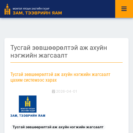
Тусгай зөвшөөрөлтэй аж ахуйн
нэгжийн жагсаалт
Тусгай зөвшөөрөлтэй аж ахуйн нэгжийн жагсаалт
цахим системээс харах
2026-04-01
Тусгай зөвшөөрөлтэй аж ахуйн нэгжийн жагсаалт