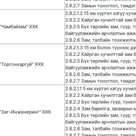
2.8.2.7 Замын тоноглол, тэмдэ
2.8.2.1.2 15 км хүртэл хатуу ху
2.8.2.2 Хайрган хучилттай зам 
"Чамбайзам" ХХК
2.8.2.5 Бүх төрлийн зам, гүүр, 
байгууламжийн арчлалтын ажи
2.8.2.6 Зам, талбайн тохижилт
2.8.2.1.3 15 км болон түүнээс 
2.8.2.2 Хайрган хучилттай зам 
2.8.2.5 Бүх төрлийн зам, гүүр, 
"Торгонхаргуй" ХХК
байгууламжийн арчлалтын ажи
2.8.2.6 Зам, талбайн тохижилт
2.8.2.7 Замын тоноглол, тэмдэ
2.8.2.1.1 5 км хүртэл хатуу хучи
2.8.2.2 Хайрган хучилттай зам 
2.8.2.3 Бүх төрлийн гүүр, туне
2.8.2.4 Зам барилга, засварын
"Заг-Инженеринг" ХХК
2.8.2.5 Бүх төрлийн зам, гүүр, 
байгууламжийн арчлалтын ажи
2.8.2.6 Зам, талбайн тохижилт
2.8.2.7 Замын тоноглол, тэмдэ