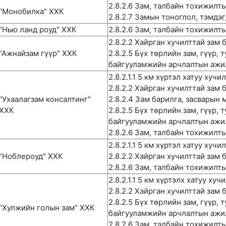
2.8.2.6 Зам, талбайн тохижилт
"Монобилка" ХХК
2.8.2.7 Замын тоноглол, тэмдэ
"Нью ланд роуд" ХХК
2.8.2.6 Зам, талбайн тохижилт
2.8.2.2 Хайрган хучилттай зам 
"Ажнайзам гүүр" ХХК
2.8.2.5 Бүх төрлийн зам, гүүр, 
байгууламжийн арчлалтын ажи
2.8.2.1.1 5 км хүртэл хатуу хучи
2.8.2.2 Хайрган хучилттай зам 
"Ухаалагзам консалтинг"
2.8.2.4 Зам барилга, засварын
ХХК
2.8.2.5 Бүх төрлийн зам, гүүр, 
байгууламжийн арчлалтын ажи
2.8.2.6 Зам, талбайн тохижилт
2.8.2.1.1 5 км хүртэл хатуу хучи
"Ноблероуд" ХХК
2.8.2.2 Хайрган хучилттай зам 
2.8.2.6 Зам, талбайн тохижилт
2.8.2.1.1 5 км хүртэлх хатуу ху
2.8.2.2 Хайрган хучилттай зам 
2.8.2.5 Бүх төрлийн зам, гүүр, 
"Хулжийн голын зам" ХХК
байгууламжийн арчлалтын ажи
2.8.2.6 Зам, талбайн тохижилт