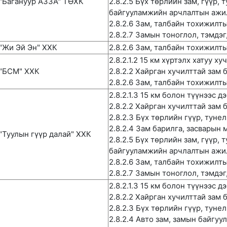
"Багануур АЗЗА" ТӨХК
2.8.2.5 Бүх төрлийн зам, гүүр, 
байгууламжийн арчлалтын ажи
2.8.2.6 Зам, талбайн тохижилт
2.8.2.7 Замын тоноглол, тэмдэ
"Жи Эй Эн" ХХК
2.8.2.6 Зам, талбайн тохижилт
2.8.2.1.2 15 км хүртэлх хатуу х
"БСМ" ХХК
2.8.2.2 Хайрган хучилттай зам 
2.8.2.6 Зам, талбайн тохижилт
2.8.2.1.3 15 км болон түүнээс 
2.8.2.2 Хайрган хучилттай зам 
2.8.2.3 Бүх төрлийн гүүр, туне
2.8.2.4 Зам барилга, засварын
"Туулын гүүр далай" ХХК
2.8.2.5 Бүх төрлийн зам, гүүр, 
байгууламжийн арчлалтын ажи
2.8.2.6 Зам, талбайн тохижилт
2.8.2.7 Замын тоноглол, тэмдэ
2.8.2.1.3 15 км болон түүнээс д
2.8.2.2 Хайрган хучилттай зам 
2.8.2.3 Бүх төрлийн гүүр, туне
2.8.2.4 Авто зам, замын байгу