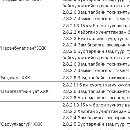
байгууламжийн арчлалтын ажи
2.8.2.6 Зам, талбайн тохижилт
2.8.2.7 Замын тоноглол, тэмдэ
2.8.2.1.3 15 км болон түүнээс 
2.8.2.2 Хайрган хучилттай зам 
2.8.2.3 Бүх төрлийн гүүр, туне
2.8.2.4 Зам барилга, засварын
"Наранбулаг хан" ХХК
2.8.2.5 Бүх төрлийн зам, гүүр, 
байгууламжийн арчлалтын ажи
2.8.2.6 Зам, талбайн тохижилт
2.8.2.7 Замын тоноглол, тэмдэ
"Богдзам" ХХК
2.8.2.6 Зам, талбайн тохижилт
2.8.2.1.1 5 км хүртэл хатуу хуч
"Цэцэглэлтийн үе" ХХК
2.8.2.6 Зам, талбайн тохижилт
2.8.2.6 Авто машины зогсоол, 
2.8.2.1.3 15 км болон түүнээс д
2.8.2.2 Хайрган хучилттай зам 
2.8.2.4 Зам барилга, засварын
"Саруулхаргуй" ХХК
2.8.2.5 Бүх төрлийн зам, гүүр, 