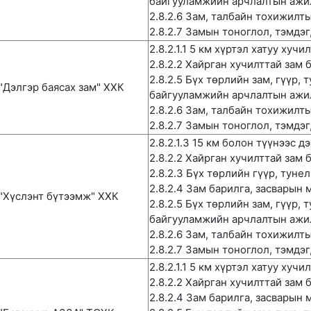
байгууламжийн арчлалтын ажи
2.8.2.6 Зам, талбайн тохижилт
2.8.2.7 Замын тоноглол, тэмдэ
2.8.2.1.1 5 км хүртэл хатуу хучи
2.8.2.2 Хайрган хучилттай зам 
2.8.2.5 Бүх төрлийн зам, гүүр, 
"Дэлгэр баясах зам" ХХК
байгууламжийн арчлалтын ажи
2.8.2.6 Зам, талбайн тохижилт
2.8.2.7 Замын тоноглол, тэмдэ
2.8.2.1.3 15 км болон түүнээс 
2.8.2.2 Хайрган хучилттай зам 
2.8.2.3 Бүх төрлийн гүүр, туне
2.8.2.4 Зам барилга, засварын
"Хүслэнт бүтээмж" ХХК
2.8.2.5 Бүх төрлийн зам, гүүр, 
байгууламжийн арчлалтын ажи
2.8.2.6 Зам, талбайн тохижилт
2.8.2.7 Замын тоноглол, тэмдэ
2.8.2.1.1 5 км хүртэл хатуу хучи
2.8.2.2 Хайрган хучилттай зам 
2.8.2.4 Зам барилга, засварын