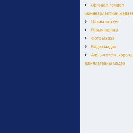
Өргөдөл, гомдол
шийдвэрлэлтийн мэдээ
Цахим сэтгүүл
Гарын авлага
Фото мэдээ
Видео мэдээ
Ажлын хэсэг, хороод
ажиллагааны мэдээ