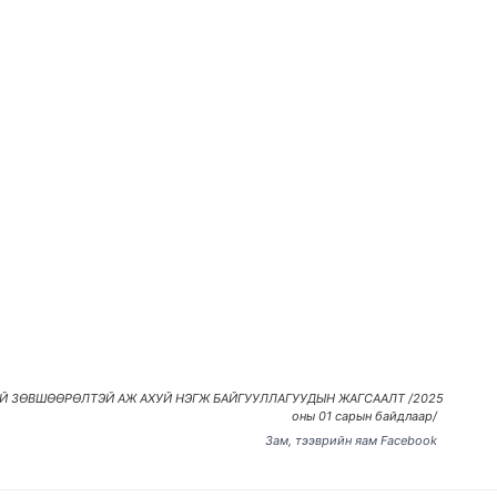
Й ЗӨВШӨӨРӨЛТЭЙ АЖ АХУЙ НЭГЖ БАЙГУУЛЛАГУУДЫН ЖАГСААЛТ /2025
оны 01 сарын байдлаар/
Зам, тээврийн яам Facebook