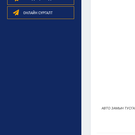
ОНЛАЙН СУРГАЛТ
АВТО ЗАМЫН ТУСГА