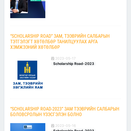
“SCHOLARSHIP ROAD” ЗАМ, ТЭЭВРИЙН САЛБАРЫН
ТЭТГЭЛЭГТ ХӨТӨЛБӨР ТАНИЛЦУУЛАХ АРГА
ХЭМЖЭЭНИЙ ХӨТӨЛБӨР
2023-05-17
Scholarship Road-2023
“SCHOLARSHIP ROAD-2023” ЗАМ ТЭЭВРИЙН САЛБАРЫН
БОЛОВСРОЛЫН ҮЗЭСГЭЛЭН БОЛНО
2023-05-16
Scholarship Road-2023