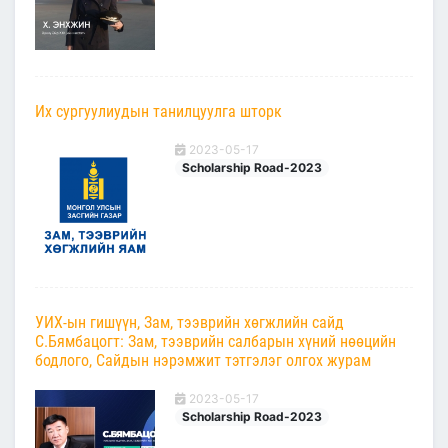
Их сургуулиудын танилцуулга шторк
2023-05-17
Scholarship Road-2023
УИХ-ын гишүүн, Зам, тээврийн хөгжлийн сайд
С.Бямбацогт: Зам, тээврийн салбарын хүний нөөцийн
бодлого, Сайдын нэрэмжит тэтгэлэг олгох журам
2023-05-17
Scholarship Road-2023