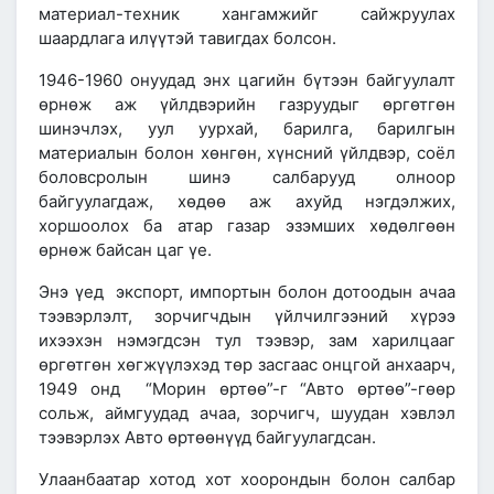
материал-техник хангамжийг сайжруулах
шаардлага илүүтэй тавигдах болсон.
1946-1960 онуудад
энх цагийн бүтээн байгуулалт
өрнөж аж үйлдвэрийн газруудыг өргөтгөн
шинэчлэх, уул уурхай, барилга, барилгын
материалын болон хөнгөн, хүнсний үйлдвэр, соёл
боловсролын шинэ салбарууд олноор
байгуулагдаж, хөдөө аж ахуйд нэгдэлжих,
хоршоолох ба атар газар эзэмших хөдөлгөөн
өрнөж байсан цаг үе.
Энэ үед экспорт, импортын болон дотоодын ачаа
тээвэрлэлт, зорчигчдын үйлчилгээний хүрээ
ихээхэн нэмэгдсэн тул тээвэр, зам харилцааг
өргөтгөн хөгжүүлэхэд төр засгаас онцгой анхаарч,
1949 онд
“
Морин өртөө”-г “Авто өртөө”-гөөр
сольж,
аймгуудад ачаа, зорчигч, шуудан хэвлэл
тээвэрлэх Авто өртөөнүүд байгуулагдсан.
Улаанбаатар хотод хот хоорондын болон салбар