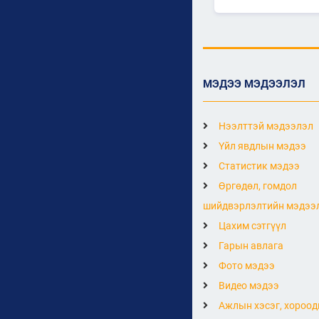
МЭДЭЭ МЭДЭЭЛЭЛ
Нээлттэй мэдээлэл
Үйл явдлын мэдээ
Статистик мэдээ
Өргөдөл, гомдол
шийдвэрлэлтийн мэдээ
Цахим сэтгүүл
Гарын авлага
Фото мэдээ
Видео мэдээ
Ажлын хэсэг, хороод