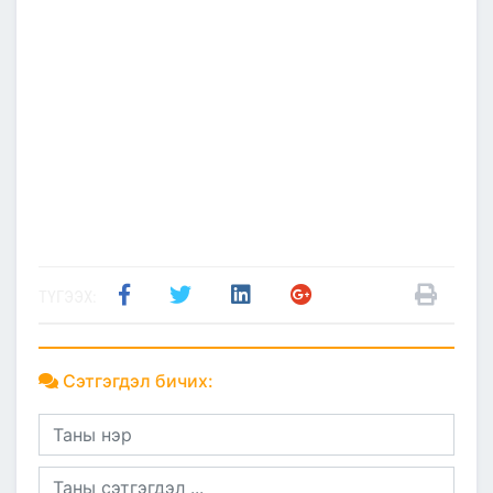
ТҮГЭЭХ:
Сэтгэгдэл бичих: