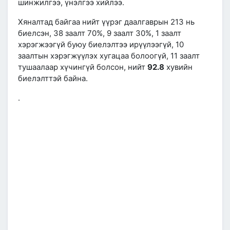
шинжилгээ, үнэлгээ хийлээ.
Хяналтад байгаа нийт үүрэг даалгаврын 213 нь
биелсэн, 38 заалт 70%, 9 заалт 30%, 1 заалт
хэрэгжээгүй буюу биелэлтээ ирүүлээгүй, 10
заалтын хэрэгжүүлэх хугацаа болоогүй, 11 заалт
тушаалаар хүчингүй болсон, нийт
92.8
хувийн
биелэлттэй байна.
.