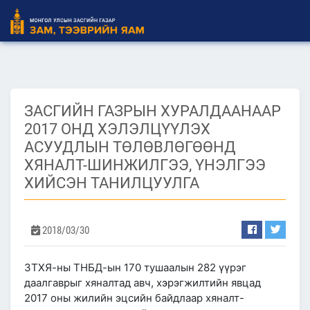
ЗАСГИЙН ГАЗРЫН ХУРАЛДААНААР
2017 ОНД ХЭЛЭЛЦҮҮЛЭХ
АСУУДЛЫН ТӨЛӨВЛӨГӨӨНД
ХЯНАЛТ-ШИНЖИЛГЭЭ, ҮНЭЛГЭЭ
ХИЙСЭН ТАНИЛЦУУЛГА
2018/03/30
ЗТХЯ-ны ТНБД-ын 170 тушаалын 282 үүрэг
даалгаврыг хяналтад авч, хэрэгжилтийн явцад
2017 оны жилийн эцсийн байдлаар хяналт-