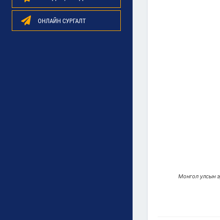
ОНЛАЙН СУРГАЛТ
Монгол улсын э