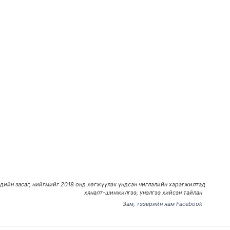
дийн засаг, нийгмийг 2018 онд хөгжүүлэх үндсэн чиглэлийн хэрэгжилтэд
хяналт-шинжилгээ, үнэлгээ хийсэн тайлан
Зам, тээврийн яам Facebook