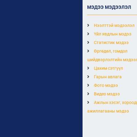
МЭДЭЭ МЭДЭЭЛЭЛ
Нээлттэй мэдээлэл
Үйл явдлын мэдээ
Статистик мэдээ
Өргөдөл, гомдол
шийдвэрлэлтийн мэдээ
Цахим сэтгүүл
Гарын авлага
Фото мэдээ
Видео мэдээ
Ажлын хэсэг, хороод
ажиллагааны мэдээ