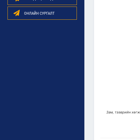
ОНЛАЙН СУРГАЛТ
Зам, тээврийн хөгж