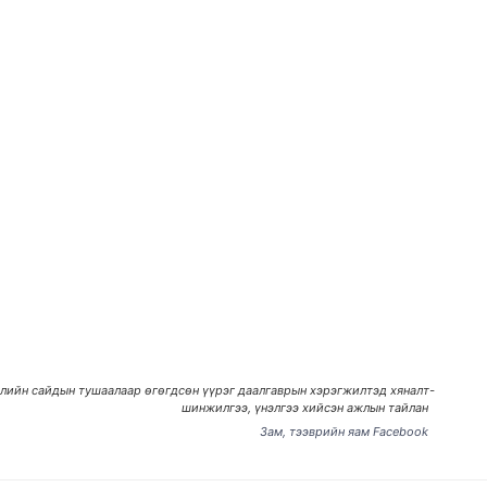
лийн сайдын тушаалаар өгөгдсөн үүрэг даалгаврын хэрэгжилтэд хяналт-
шинжилгээ, үнэлгээ хийсэн ажлын тайлан
Зам, тээврийн яам Facebook