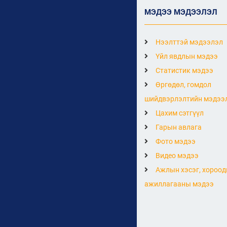
МЭДЭЭ МЭДЭЭЛЭЛ
Нээлттэй мэдээлэл
Үйл явдлын мэдээ
Статистик мэдээ
Өргөдөл, гомдол
шийдвэрлэлтийн мэдээ
Цахим сэтгүүл
Гарын авлага
Фото мэдээ
Видео мэдээ
Ажлын хэсэг, хороод
ажиллагааны мэдээ