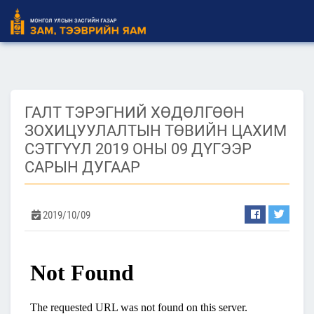
ГАЛТ ТЭРЭГНИЙ ХӨДӨЛГӨӨН
ЗОХИЦУУЛАЛТЫН ТӨВИЙН ЦАХИМ
СЭТГҮҮЛ 2019 ОНЫ 09 ДҮГЭЭР
САРЫН ДУГААР
2019/10/09