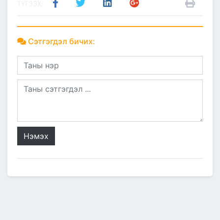
ТҮГЭЭХ:
Сэтгэгдэл бичих:
Нэмэх