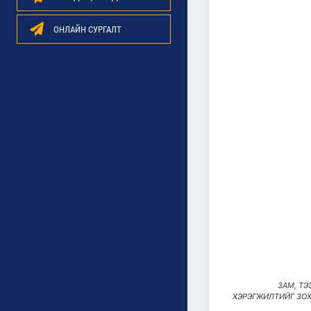
ОНЛАЙН СУРГАЛТ
ЗАМ, Т
ХЭРЭГЖИЛТИЙГ ЗОХ