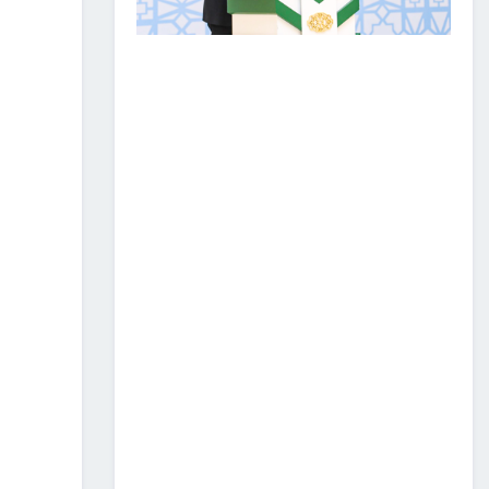
ЗАМ, ТЭЭВРИЙН САЛБАР
2026 ОНЫ ЭХНИЙ ХАГАС
ЖИЛИЙН АЖЛАА ДҮГНЭЖ,
БҮТЭЭН БАЙГУУЛАЛТЫН
ТОМ ТӨСЛҮҮДИЙГ
ХУГАЦААНД НЬ АШИГЛАЛТАД
ОРУУЛАХЫГ ҮҮРЭГ БОЛГОЛОО
2026/07/08
2
ЗАМ, ТЭЭВРИЙН ЯАМНЫ
АЖИЛТАН, АЛБА
ХААГЧДЫГ ТӨРИЙН ОДОН
МЕДАЛИАР ШАГНАЛАА
2026/07/08
ТӨРИЙН ОДОН
МЕДАЛИАР ШАГНАЛАА
2026/07/08
1
“Монгол Улсын тээврийн
холболт болон логистикийг
сайжруулах төсөл”-ийн
хүрээнд хэрэгжүүлж буй