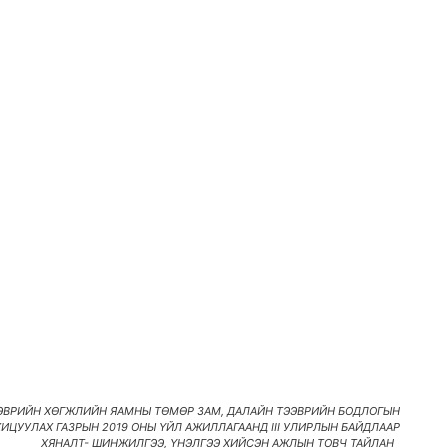
ЭЭВРИЙН ХӨГЖЛИЙН ЯАМНЫ ТӨМӨР ЗАМ, ДАЛАЙН ТЭЭВРИЙН БОДЛОГЫН
ИЦУУЛАХ ГАЗРЫН 2019 ОНЫ ҮЙЛ АЖИЛЛАГААНД III УЛИРЛЫН БАЙДЛААР
ХЯНАЛТ- ШИНЖИЛГЭЭ, ҮНЭЛГЭЭ ХИЙСЭН АЖЛЫН ТОВЧ ТАЙЛАН