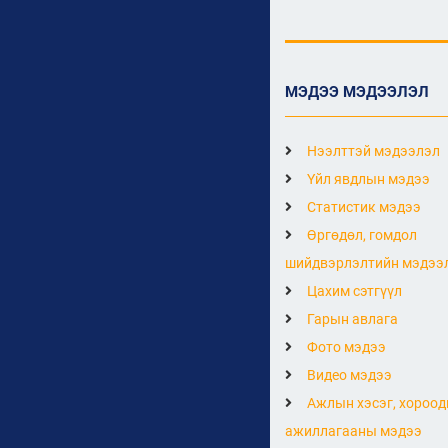
МЭДЭЭ МЭДЭЭЛЭЛ
Нээлттэй мэдээлэл
Үйл явдлын мэдээ
Статистик мэдээ
Өргөдөл, гомдол
шийдвэрлэлтийн мэдээ
Цахим сэтгүүл
Гарын авлага
Фото мэдээ
Видео мэдээ
Ажлын хэсэг, хороод
ажиллагааны мэдээ