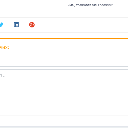
Зам, тээврийн яам Facebook
чих: