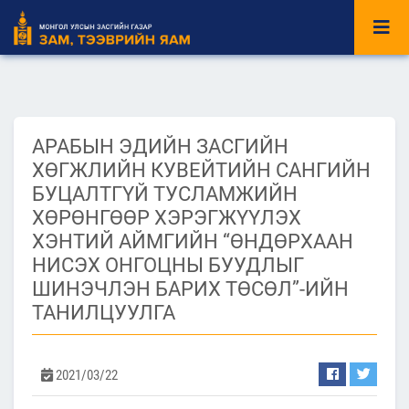
АРАБЫН ЭДИЙН ЗАСГИЙН
ХӨГЖЛИЙН КУВЕЙТИЙН САНГИЙН
БУЦАЛТГҮЙ ТУСЛАМЖИЙН
ХӨРӨНГӨӨР ХЭРЭГЖҮҮЛЭХ
ХЭНТИЙ АЙМГИЙН “ӨНДӨРХААН
НИСЭХ ОНГОЦНЫ БУУДЛЫГ
ШИНЭЧЛЭН БАРИХ ТӨСӨЛ”-ИЙН
ТАНИЛЦУУЛГА
2021/03/22