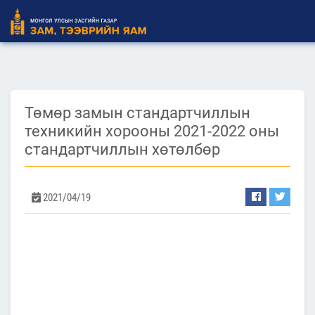
Төмөр замын стандартчиллын
техникийн хорооны 2021-2022 оны
стандартчиллын хөтөлбөр
2021/04/19