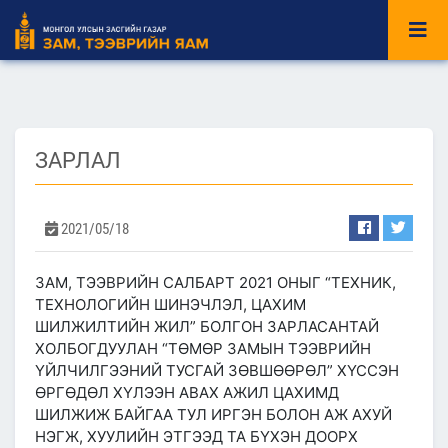
ЗАРЛАЛ
2021/05/18
ЗАМ, ТЭЭВРИЙН САЛБАРТ 2021 ОНЫГ “ТЕХНИК,
ТЕХНОЛОГИЙН ШИНЭЧЛЭЛ, ЦАХИМ
ШИЛЖИЛТИЙН ЖИЛ” БОЛГОН ЗАРЛАСАНТАЙ
ХОЛБОГДУУЛАН “TӨМӨР ЗАМЫН ТЭЭВРИЙН
ҮЙЛЧИЛГЭЭНИЙ ТУСГАЙ ЗӨВШӨӨРӨЛ” ХҮССЭН
ӨРГӨДӨЛ ХҮЛЭЭН АВАХ АЖИЛ ЦАХИМД
ШИЛЖИЖ БАЙГАА ТУЛ ИРГЭН БОЛОН АЖ АХУЙ
НЭГЖ, ХУУЛИЙН ЭТГЭЭД ТА БҮХЭН ДООРХ