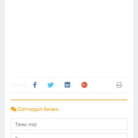
ТҮГЭЭХ:
Сэтгэгдэл бичих: