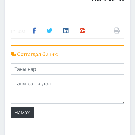
ТҮГЭЭХ:
Сэтгэгдэл бичих:
Нэмэх