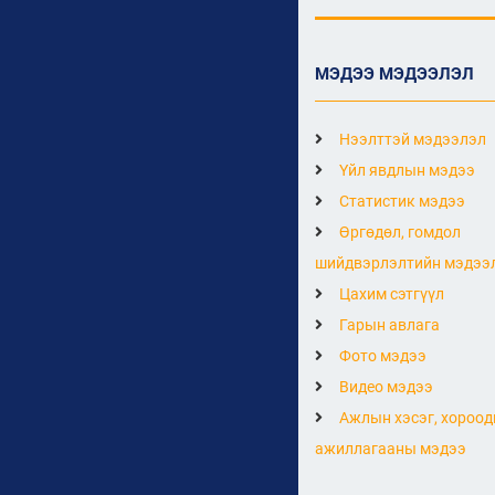
МЭДЭЭ МЭДЭЭЛЭЛ
Нээлттэй мэдээлэл
Үйл явдлын мэдээ
Статистик мэдээ
Өргөдөл, гомдол
шийдвэрлэлтийн мэдээ
Цахим сэтгүүл
Гарын авлага
Фото мэдээ
Видео мэдээ
Ажлын хэсэг, хороод
ажиллагааны мэдээ