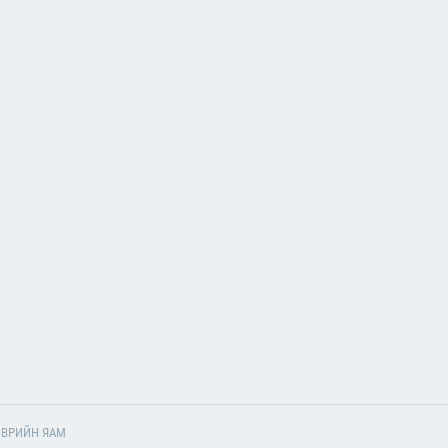
ЭЭВРИЙН ЯАМ