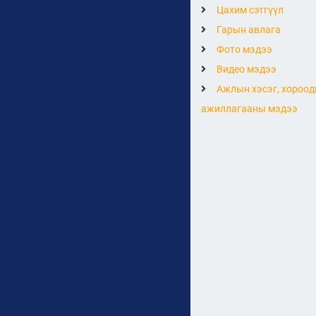
Цахим сэтгүүл
Гарын авлага
Фото мэдээ
Видео мэдээ
Ажлын хэсэг, хороод
ажиллагааны мэдээ