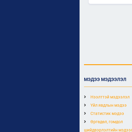
МЭДЭЭ МЭДЭЭЛЭЛ
Нээлттэй мэдээлэл
Үйл явдлын мэдээ
Статистик мэдээ
Өргөдөл, гомдол
шийдвэрлэлтийн мэдээ