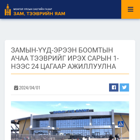
ЗАМЫН-ҮҮД-ЭРЭЭН БООМТЫН
АЧАА ТЭЭВРИЙГ ИРЭХ САРЫН 1-
НЭЭС 24 ЦАГААР АЖИЛЛУУЛНА
2024/04/01