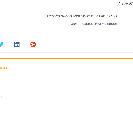
Утас: 
ТӨРИЙН АЛБАН ХААГЧИЙН ЁС ЗҮЙН ТУХАЙ
Зам, тээврийн яам Facebook
чих: