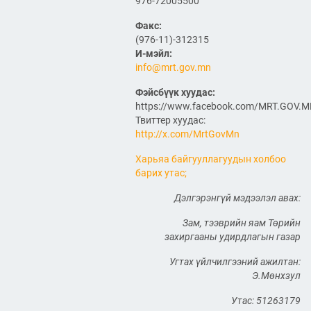
976-72005500
холболт болон логистикийг
сайжруулах төсөл”-ийн
Факс:
хүрээнд хэрэгжиж буй
А0301: Улаанбаатар–
(976-11)-312315
Арвайхээр чиглэлийн 105 км авто
И-мэйл:
замын засварын ажлын Байгаль
info@mrt.gov.mn
орчин, нийгмийн менежментийн
төлөвлөгөө батлагдлаа
Фэйсбүүк хуудас:
2026/06/29
https://www.facebook.com/MRT.GOV.
Твиттер хуудас:
“Монгол Улсын тээврийн
холболт болон логистикийг
http://x.com/MrtGovMn
сайжруулах төсөл”-ийн
хүрээнд хэрэгжүүлж буй
Харьяа байгууллагуудын холбоо
А0302: Арвайхээр -
барих утас;
Баянхонгор чиглэлийн 35.82 км авто
замын засварын ажлын “Байгаль
Дэлгэрэнгүй мэдээлэл авах:
орчин, нийгмийн менежментийн
төлөвлөгөө” батлагдлаа
Зам, тээврийн яам Төрийн
2026/06/29
захиргааны удирдлагын газар
Агаарын навигацийн тоног
төхөөрөмжийн аюулгүй
Угтах үйлчилгээний ажилтан:
ажиллагааны нөхцөл
Э.Мөнхзул
байдал, удирдлагын
төвийн барилгын ажлын
Утас: 51263179
явцтай танилцлаа