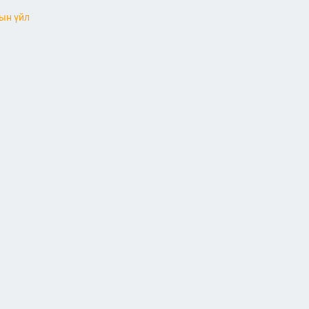
ын үйл