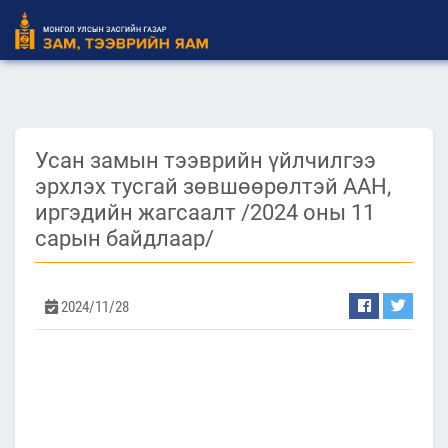
Усан замын тээврийн үйлчилгээ
эрхлэх тусгай зөвшөөрөлтэй ААН,
иргэдийн жагсаалт /2024 оны 11
сарын байдлаар/
2024/11/28