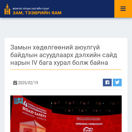
Замын хөдөлгөөний аюулгүй
байдлын асуудлаарх дэлхийн сайд
нарын IV бага хурал болж байна
2025/02/19