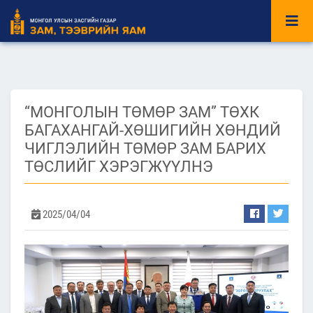
“МОНГОЛЫН ТӨМӨР ЗАМ” ТӨХК
БАГАХАНГАЙ-ХӨШИГИЙН ХӨНДИЙ
ЧИГЛЭЛИЙН ТӨМӨР ЗАМ БАРИХ
ТӨСЛИЙГ ХЭРЭГЖҮҮЛНЭ
2025/04/04