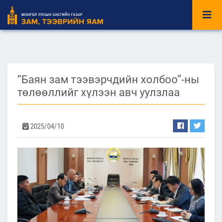
“Баян зам тээвэрчдийн холбоо”-ны
төлөөллийг хүлээн авч уулзлаа
2025/04/10