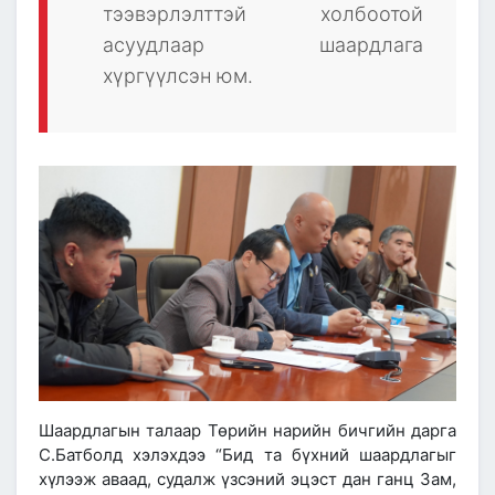
тээвэрлэлттэй холбоотой
асуудлаар шаардлага
хүргүүлсэн юм.
Шаардлагын талаар Төрийн нарийн бичгийн дарга
С.Батболд хэлэхдээ “Бид та бүхний шаардлагыг
хүлээж аваад, судалж үзсэний эцэст дан ганц Зам,