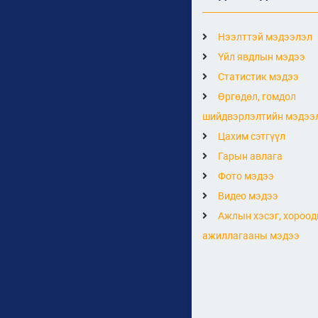
Нээлттэй мэдээлэл
Үйл явдлын мэдээ
Статистик мэдээ
Өргөдөл, гомдол
шийдвэрлэлтийн мэдээ
Цахим сэтгүүл
Гарын авлага
Фото мэдээ
Видео мэдээ
Ажлын хэсэг, хороод
ажиллагааны мэдээ