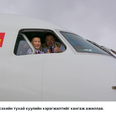
сэхийн тухай хуулийн хэрэгжилтийг хангаж ажиллав.