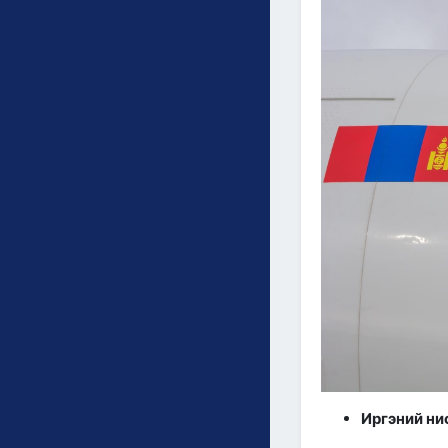
Иргэний ни