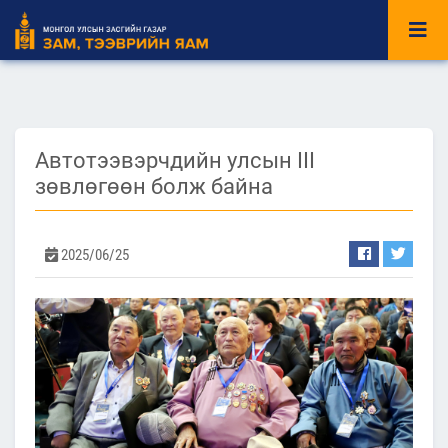
Автотээвэрчдийн улсын III
зөвлөгөөн болж байна
2025/06/25