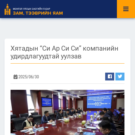
Хятадын “Си Ар Си Си” компанийн
удирдлагуудтай уулзав
2025/06/30