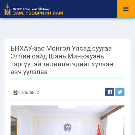
БНХАУ-аас Монгол Улсад суугаа
Элчин сайд Шэнь Миньжуань
тэргүүтэй төлөөлөгчдийг хүлээн
авч уулзлаа
2025/08/12