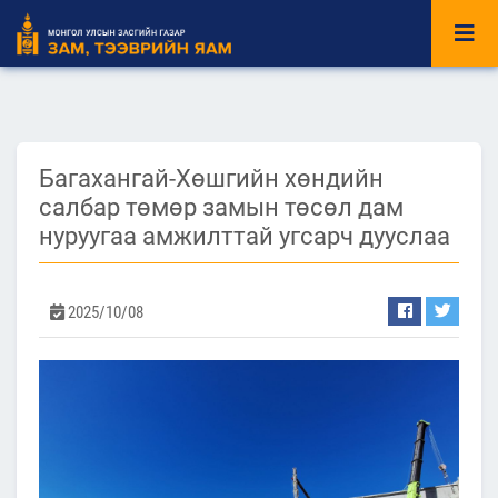
Багахангай-Хөшгийн хөндийн
салбар төмөр замын төсөл дам
нуруугаа амжилттай угсарч дууслаа
2025/10/08